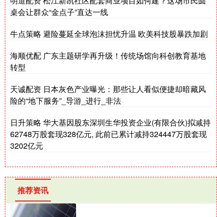
明道配资 松江新凯社区配套商业项目如何建？这场市民圆
桌会让群众“金点子”直达一线
牛点策略 避险蔓延全球泡沫担忧升温 欧美科技股暴跌加剧
海顺优配 广东主题研学再升级！传统场馆向科创教育基地
转型
天诚配资 日本灰色产业曝光：那些让人看似便捷却暗藏风
险的“地下服务”_导游_进行_非法
日升策略 华大基因股东深圳生华投资企业(有限合伙)拟减持
62748万股套现328亿元, 此前已累计减持324447万股套现
3202亿元
推荐资讯