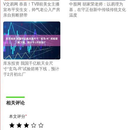
V交易网 恭喜！TVB前美女主播
中股网 胡家荣老师：以易理为
宣布平安生女，帅气老公入产房
基，在守正创新中传续传统文化
亲自剪断脐带
温度
库东投资 我国千亿航天全尺
寸“玄鸟-R”试验箭将下线，预计
于2月初出厂
相关评论
本文评分
*