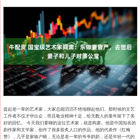
提起老一辈的艺术家，大家总能滔滔不绝地聊起他们。那时候的文艺
工作者不仅才华出众，而且敬业精神十足，给无数人的童年留下了美
好的回忆。 今天我们要聊的这位艺术家，就是阎肃。他是中国知名的
剧作家和文学家，创作了很多脍炙人口的作品。他的代表作《红梅
赞》，几乎是家喻户晓，无论是老一辈的爷爷奶奶，还是年轻一代的