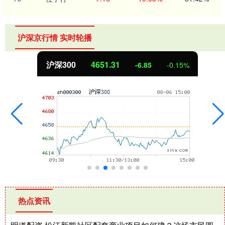
沪深京行情 实时轮播
沪深300
4651.31
-6.85
-0.15%
热点资讯