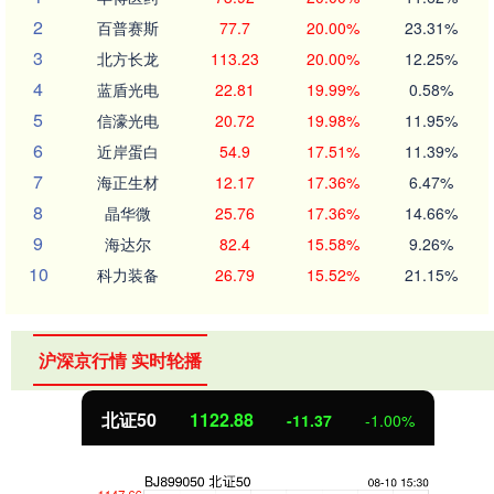
2
百普赛斯
77.7
20.00%
23.31%
3
北方长龙
113.23
20.00%
12.25%
4
蓝盾光电
22.81
19.99%
0.58%
5
信濠光电
20.72
19.98%
11.95%
6
近岸蛋白
54.9
17.51%
11.39%
7
海正生材
12.17
17.36%
6.47%
8
晶华微
25.76
17.36%
14.66%
9
海达尔
82.4
15.58%
9.26%
10
科力装备
26.79
15.52%
21.15%
沪深京行情 实时轮播
北证50
1122.88
-11.37
-1.00%