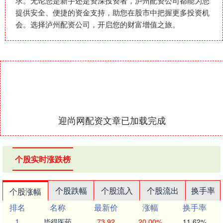
求。无论您是新手还是资深投资者，泸州配资公司都能为您
提供安全、便捷的资金支持，助您在股市中把握更多投资机
会。选择泸州配资公司，开启您的财富增值之旅。
迎尚网配资文章已加载完成
个股实时涨跌榜
个股跌幅
个股流入
个股流出
换手率
个股涨幅
排名
名称
最新价
涨幅
换手率
1
毕得医药
73.92
20.00%
11.62%