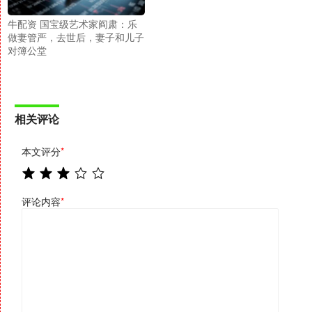
牛配资 国宝级艺术家阎肃：乐
做妻管严，去世后，妻子和儿子
对簿公堂
相关评论
本文评分
*
评论内容
*