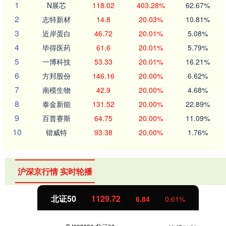
1
N展芯
118.02
403.28%
62.67%
2
志特新材
14.8
20.03%
10.81%
3
近岸蛋白
46.72
20.01%
5.08%
4
毕得医药
61.6
20.01%
5.79%
5
一博科技
53.33
20.01%
16.21%
6
方邦股份
146.16
20.00%
6.62%
7
南模生物
42.9
20.00%
4.68%
8
泰金新能
131.52
20.00%
22.89%
9
百普赛斯
64.75
20.00%
11.09%
10
锴威特
93.38
20.00%
1.76%
沪深京行情 实时轮播
北证50
1129.72
6.84
0.61%