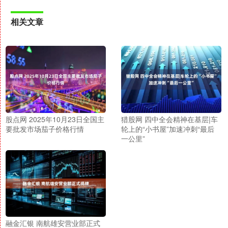
相关文章
股点网 2025年10月23日全国主
猎股网 四中全会精神在基层|车
要批发市场茄子价格行情
轮上的“小书屋”加速冲刺“最后
一公里”
融金汇银 南航雄安营业部正式