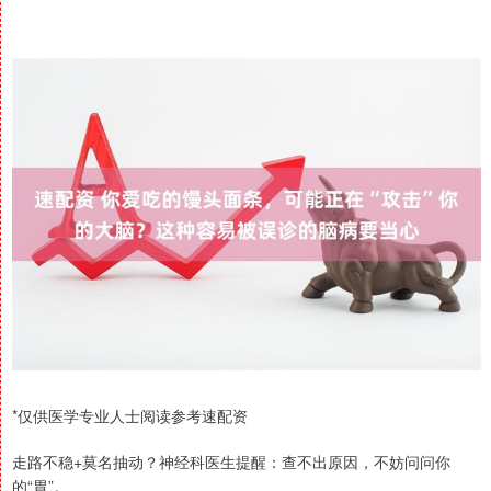
*仅供医学专业人士阅读参考速配资
走路不稳+莫名抽动？神经科医生提醒：查不出原因，不妨问问你
的“胃”。