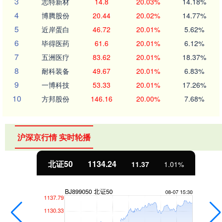
3
志特新材
14.8
20.03%
14.18%
4
博腾股份
20.44
20.02%
14.77%
5
近岸蛋白
46.72
20.01%
5.62%
6
毕得医药
61.6
20.01%
6.12%
7
五洲医疗
83.62
20.01%
18.37%
8
耐科装备
49.67
20.01%
6.83%
9
一博科技
53.33
20.01%
17.26%
10
方邦股份
146.16
20.00%
7.68%
沪深京行情 实时轮播
北证50
1134.24
11.37
1.01%