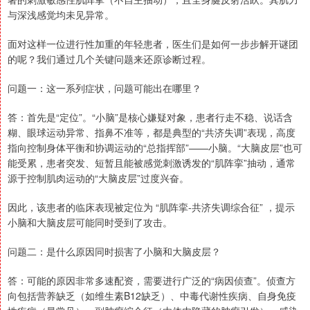
与深浅感觉均未见异常。
面对这样一位进行性加重的年轻患者，医生们是如何一步步解开谜团
的呢？我们通过几个关键问题来还原诊断过程。
问题一：这一系列症状，问题可能出在哪里？
答：首先是“定位”。“小脑”是核心嫌疑对象，患者行走不稳、说话含
糊、眼球运动异常、指鼻不准等，都是典型的“共济失调”表现，高度
指向控制身体平衡和协调运动的“总指挥部”——小脑。“大脑皮层”也可
能受累，患者突发、短暂且能被感觉刺激诱发的“肌阵挛”抽动，通常
源于控制肌肉运动的“大脑皮层”过度兴奋。
因此，该患者的临床表现被定位为 “肌阵挛-共济失调综合征” ，提示
小脑和大脑皮层可能同时受到了攻击。
问题二：是什么原因同时损害了小脑和大脑皮层？
答：可能的原因非常多速配资，需要进行广泛的“病因侦查”。侦查方
向包括营养缺乏（如维生素B12缺乏）、中毒代谢性疾病、自身免疫