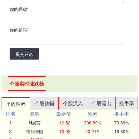
你的昵称
*
你的邮箱
*
提交评论
个股实时涨跌榜
个股跌幅
个股流入
个股流出
换手率
个股涨幅
排名
名称
最新价
涨幅
换手率
1
N展芯
116.52
396.89%
79.39%
2
锐翔智能
110.02
20.21%
16.80%