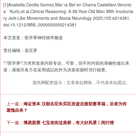
[1]Anabella Cecilia Gomez,Mar´ıa Bel´en Charra Castellani,Veronic
a ´ Kurtz,et al.Clinical Reasoning: A 38-Year-Old Man With Involunta
ry Jerk-Like Movements and Ataxia Neurology 2025;105:e214381.
doi:10.1212/WNL.0000000000214381
本文首发：医学界神经病学频道
责任编辑：老豆芽
*\"医学界\"力求所发表内容专业、可靠，但不对内容的准确性做出承
诺；请相关各方在采用或以此作为决策依据时另行核查。
迎尚网配资提示：文章来自网络，不代表本站观点。
上一篇：
海证资本 汉朝名臣朱买臣发迹后接前妻享福，后者为何
羞愧自杀？
下一篇：
博易股票 七宝老街这座桥，有大好风景丨闵行情