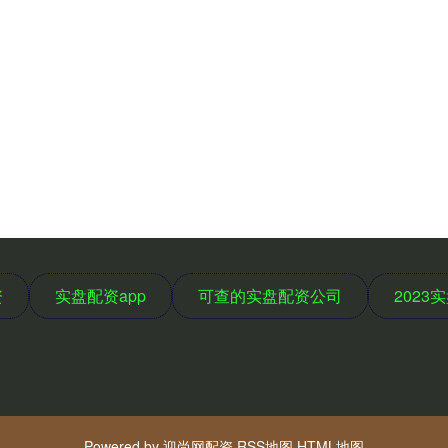
资
实盘配资app
可查的实盘配资公司
2023
Powered by
迎尚网配资
RSS地图
HTML地图