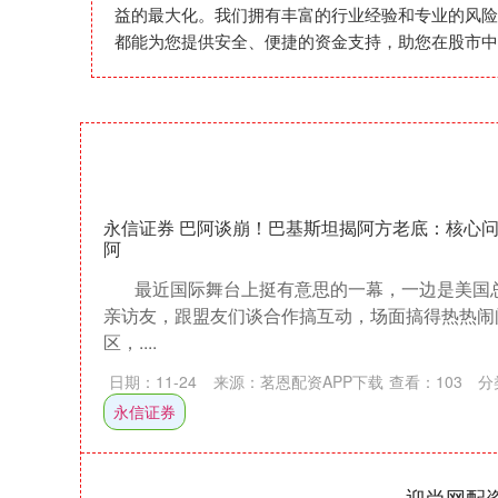
益的最大化。我们拥有丰富的行业经验和专业的风险
都能为您提供安全、便捷的资金支持，助您在股市中
永信证券 巴阿谈崩！巴基斯坦揭阿方老底：核心
阿
最近国际舞台上挺有意思的一幕，一边是美国总
亲访友，跟盟友们谈合作搞互动，场面搞得热热
区，....
日期：11-24
来源：茗恩配资APP下载
查看：
103
分
永信证券
迎尚网配