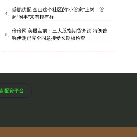
盛鹏优配 金山这个社区的“小管家”上岗，管
4、
起“闲事”来有模有样
倍倍网 美股盘前：三大股指期货齐跌 特朗普
5、
称伊朗已完全同意接受长期核检查
实盘配资平台