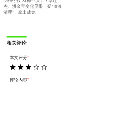
明福今投 戏都不演了？李连
杰、洪金宝变化显眼，疑“血液
清理”，牵出成龙
相关评论
本文评分
*
评论内容
*