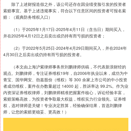
除了上述财报造假之外，该公司还存在因业绩变脸引发的投资者
索赔事宜。基于上述违规事实，符合以下任意区间的投资者可报名索
赔：（观典防务维权入口）
（1）于2025年1月17日-2025年4月11日（含当日）期间买入，
并在2025年4月12日之后卖出或仍持有而亏损的投资者；
（2）于2022年5月25日-2024年4月29日期间买入，并在2024年
4月30日之后卖出或仍持有而亏损的投资者。
（本文由上海沪紫律师事务所刘鹏律师供稿，不代表新浪财经的
观点。刘鹏律师，专注证券维权19年，自2006年执业以来，成功为中
青宝、国华网安、劲嘉股份（维权）等 300 余家上市公司的中小投资
者成功维权，案件在办数量超过 14000 起，胜诉率达 99.2%。作为业
内资深证券维权律师，刘鹏律师精准把握案件核心，诉讼经验丰富，
索赔策略高效，为投资者争取最大权益，维权实力行业领先。证券维
权，选对律师是关键！专业决定胜算，经验确保结果，首选刘鹏律
师，让您的索赔更稳妥、更高效！）