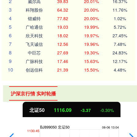
2
威尔高
39.83
20.01%
16.37%
3
科翔股份
64.32
20.00%
11.76%
4
锴威特
77.82
20.00%
1.02%
5
广哈通信
19.03
19.99%
5.72%
6
欣天科技
18.02
19.97%
27.45%
7
飞天诚信
12.56
19.96%
7.48%
8
中巨芯
27.69
19.30%
24.83%
9
广脉科技
17.46
15.63%
12.17%
10
创远信科
21.39
15.50%
4.48%
沪深京行情 实时轮播
北证50
1116.09
-3.37
-0.30%