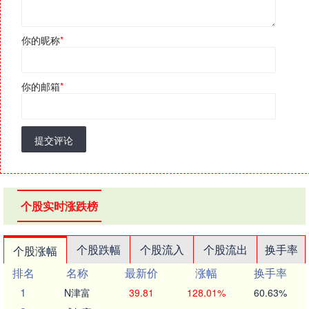
你的昵称
*
你的邮箱
*
提交评论
个股实时涨跌榜
个股跌幅
个股流入
个股流出
换手率
个股涨幅
排名
名称
最新价
涨幅
换手率
1
N津富
39.81
128.01%
60.63%