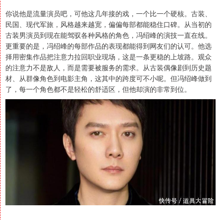
你说他是流量演员吧，可他这几年接的戏，一个比一个硬核。古装、
民国、现代军旅，风格越来越宽，偏偏每部都能稳住口碑。从当初的
古装男演员到现在能驾驭各种风格的角色，冯绍峰的演技一直在线。
更重要的是，冯绍峰的每部作品的表现都能得到网友们的认可。他选
择用密集作品把注意力拉回职业现场，这是一条更稳的上坡路。观众
的注意力不是敌人，而是需要被服务的需求。从古装偶像剧到历史题
材、从群像角色到电影主角，这其中的跨度可不小呢。但冯绍峰做到
了，每一个角色都不是轻松的舒适区，但他却演的非常到位。