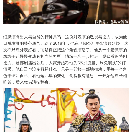
细腻演绎出人与自然的精神共鸣，这份对表演的敬畏与投入，成为他
日后发展的核心底气。到了2018年，他在《知否》里饰演顾廷烨，这
次不只靠外表好看，而是真正把这个角色演活了。他从一个爱惹事的
纨绔子弟慢慢变成有担当的将军，情绪一步一步推进，观众看得特别
投入。这部剧播出以后，大家开始称他为“不拼流量、只凭演技”的好
演员。他自己也没多解释什么，只是一部接一部地拍戏，用每一个角
色来证明自己。看他这几年的变化，觉得很有意思，一开始他靠长相
吃饭，后来凭借演技翻身。