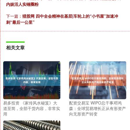
内娱活人实锤圈粉
下一篇：
猎股网 四中全会精神在基层|车轮上的“小书屋”加速冲
刺“最后一公里”
相关文章
易多投资 《家传风水秘笈》大
配资交易宝 WIPO总干事邓鸿
道至简，全部干货内容，非常实
森：全球贸易增长正从有形资产
用
向无形资产转变