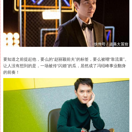
要知道之前提起他，要么的“赵丽颖前夫”的标签，要么被嘲“靠流量”。
让人没有想到的是，一场被传“闪婚”的瓜，居然成了冯绍峰事业翻身
的前奏！