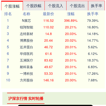
个股跌幅
个股流入
个股流出
换手率
个股涨幅
排名
名称
最新价
涨幅
换手率
1
N展芯
116.52
396.89%
79.39%
2
锐翔智能
110.02
20.21%
16.80%
3
志特新材
14.8
20.03%
14.18%
4
博腾股份
20.44
20.02%
14.77%
5
近岸蛋白
46.72
20.01%
5.62%
6
毕得医药
61.6
20.01%
6.12%
7
五洲医疗
83.62
20.01%
18.37%
8
耐科装备
49.67
20.01%
6.83%
9
一博科技
53.33
20.01%
17.26%
10
方邦股份
146.16
20.00%
7.68%
沪深京行情 实时轮播