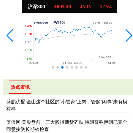
北证50
1134.24
11.37
1.01%
热点资讯
盛鹏优配 金山这个社区的“小管家”上岗，管起“闲事”来有模
有样
倍倍网 美股盘前：三大股指期货齐跌 特朗普称伊朗已完全
同意接受长期核检查