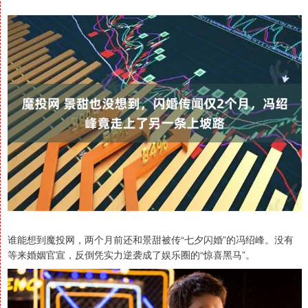
谁能想到魔投网，两个月前还和景甜被传“七夕闪婚”的冯绍峰。没有
等来婚姻官宣，反倒凭实力逆袭成了娱乐圈的“惊喜黑马”。