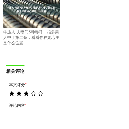
牛达人 夫妻间5种称呼，很多男
人中了第二条，看看你在她心里
是什么位置
相关评论
本文评分
*
评论内容
*