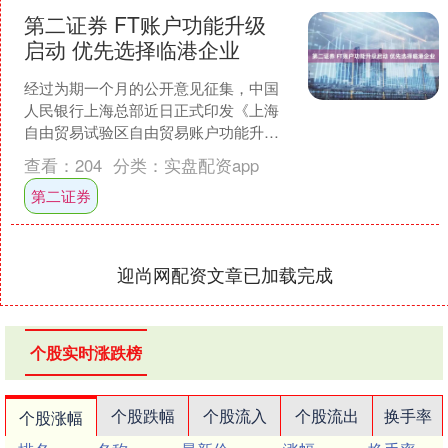
第二证券 FT账户功能升级
启动 优先选择临港企业
经过为期一个月的公开意见征集，中国
人民银行上海总部近日正式印发《上海
自由贸易试验区自由贸易账户功能升级
实施办法（试行）》（下称“办法”），旨
查看：
204
分类：
实盘配资app
在探索实现自由贸易账....
第二证券
迎尚网配资文章已加载完成
个股实时涨跌榜
个股跌幅
个股流入
个股流出
换手率
个股涨幅