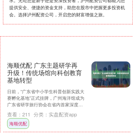
求。无论您是新手还是资深投资者，泸州配资公司都能为您
提供安全、便捷的资金支持，助您在股市中把握更多投资机
会。选择泸州配资公司，开启您的财富增值之旅。
海顺优配 广东主题研学再
升级！传统场馆向科创教育
基地转型
日前，“广东省中小学生科普创新实践大
赛孵化基地”正式挂牌，广州海洋馆成为
广东省研学旅行协会在省内首家深度绑
定白名单赛事及科创研学内容孵化的科
查看：
211
分类：
实盘配资app
普场馆合作伙伴，这意....
海顺优配